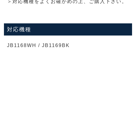
＞対応機種をよくお確かめの上、ご購入下さい。
対応機種
JB1168WH / JB1169BK