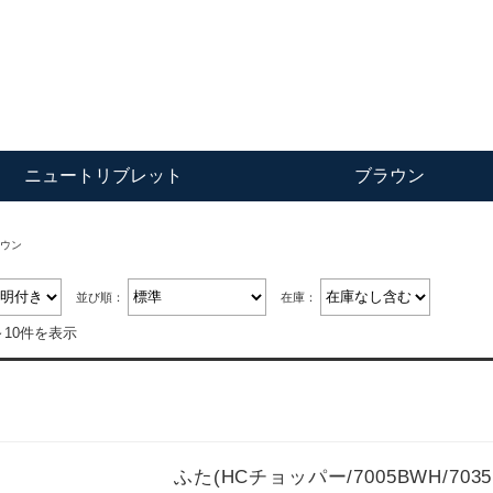
ニュートリブレット
ブラウン
ウン
並び順：
在庫：
～10件を表示
ふた(HCチョッパー/7005BWH/7035