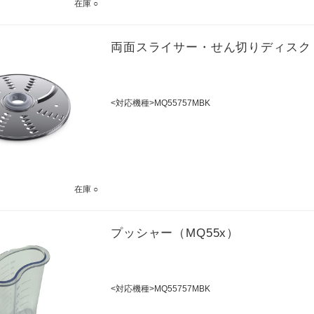
在庫 ○
両面スライサー・せん切りディスク
<対応機種>MQ55757MBK
在庫 ○
プッシャー（MQ55x）
<対応機種>MQ55757MBK