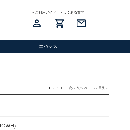
> ご利用ガイド
> よくある質問
エバシス
1
2
3
4
5
次へ
次の5ページへ
最後へ
IGWH)