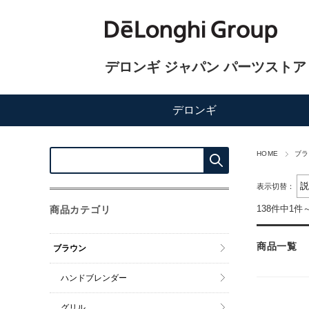
デロンギ ジャパン パーツストア
デロンギ
HOME
ブラ
表示切替：
138件中1件
商品カテゴリ
商品一覧
ブラウン
ハンドブレンダー
グリル