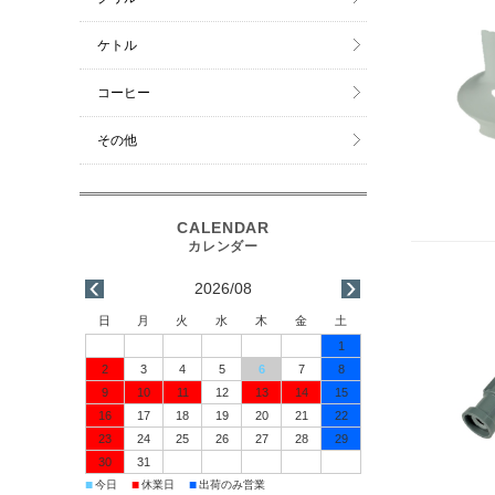
ケトル
コーヒー
その他
2026/08
日
月
火
水
木
金
土
1
2
3
4
5
6
7
8
9
10
11
12
13
14
15
16
17
18
19
20
21
22
23
24
25
26
27
28
29
30
31
■
■
■
今日
休業日
出荷のみ営業