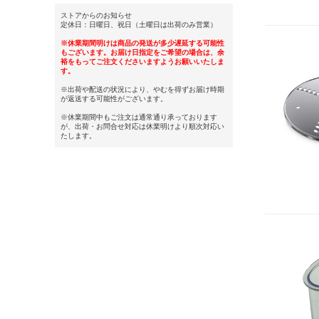
ストアからのお知らせ
定休日：日曜日、祝日（土曜日は出荷のみ営業）
※休業期間明けは商品の発送が多少遅延する可能性
もございます。お届け日指定をご希望の場合は、余
裕をもってご注文くださいますようお願いいたしま
す。
※出荷や配送の状況により、やむを得ずお届け時期
が返送する可能性がございます。
※休業期間中もご注文は通常通り承っております
が、出荷・お問合せ対応は休業明けより順次対応い
たします。