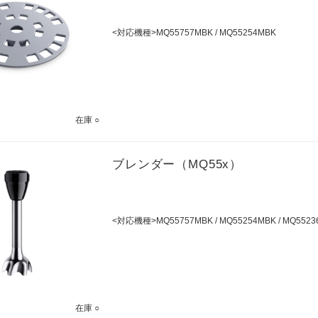
<対応機種>MQ55757MBK / MQ55254MBK
在庫 ○
ブレンダー（MQ55x）
<対応機種>MQ55757MBK / MQ55254MBK / MQ5523
在庫 ○