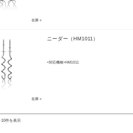
在庫 ○
ニーダー（HM1011）
<対応機種>HM1011
在庫 ○
～10件を表示