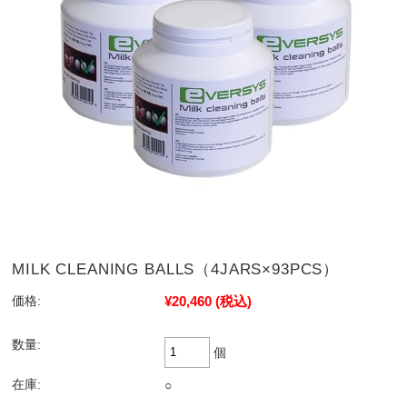
MILK CLEANING BALLS（4JARS×93PCS）
¥20,460
(税込)
価格:
数量:
個
在庫:
○